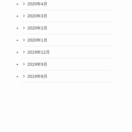
2020年4月
2020年3月
2020年2月
2020年1月
2019年12月
2019年9月
2019年8月