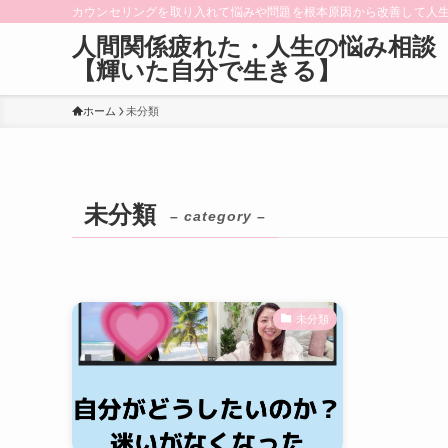
カウンセリングを取り入れて悩みや問題を根本原因から改善して人
人間関係疲れた・人生の悩み相談
【輝いた自分で生きる】
ホーム
未分類
未分類
– category –
未分類