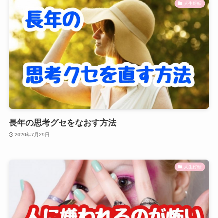
人生好転
長年の思考グセをなおす方法
2020年7月29日
人生好転