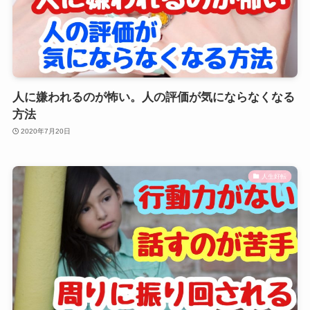
人に嫌われるのが怖い。人の評価が気にならなくなる
方法
2020年7月20日
人生好転