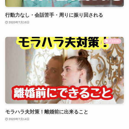
行動力なし・会話苦手・周りに振り回される
2020年7月16日
人生好転
モラハラ夫対策！離婚前に出来ること
2020年7月14日