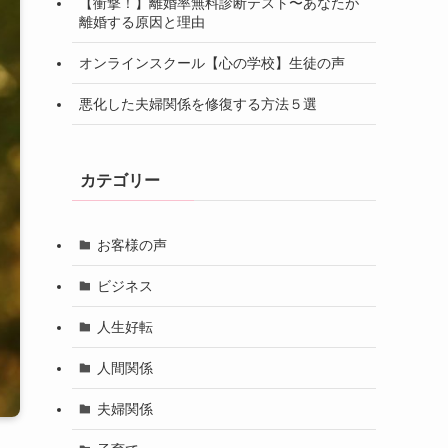
【衝撃！】離婚率無料診断テスト〜あなたが
離婚する原因と理由
オンラインスクール【心の学校】生徒の声
悪化した夫婦関係を修復する方法５選
カテゴリー
お客様の声
ビジネス
人生好転
人間関係
夫婦関係