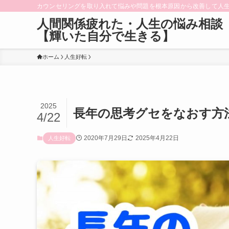
カウンセリングを取り入れて悩みや問題を根本原因から改善して人
人間関係疲れた・人生の悩み相談
【輝いた自分で生きる】
ホーム
人生好転
2025
長年の思考グセをなおす方
4/22
2020年7月29日
2025年4月22日
人生好転