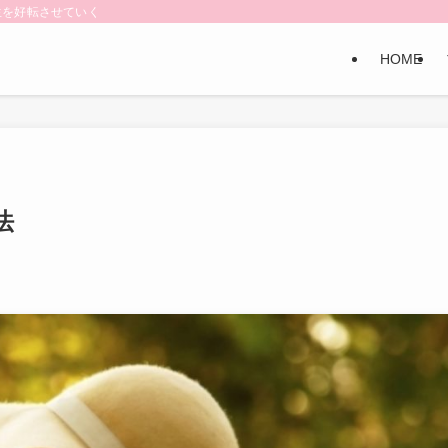
生を好転させていく
HOME
法