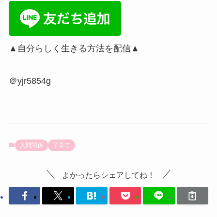
▲自分らしく生きる方法を配信▲
＠yjr5854g
人間関係
子育て
よかったらシェアしてね！