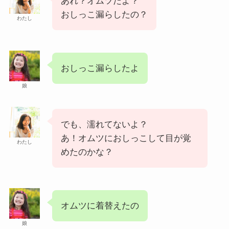
あれ？オムツだよ？
おしっこ漏らしたの？
わたし
おしっこ漏らしたよ
娘
でも、濡れてないよ？
あ！オムツにおしっこして目が覚
わたし
めたのかな？
オムツに着替えたの
娘