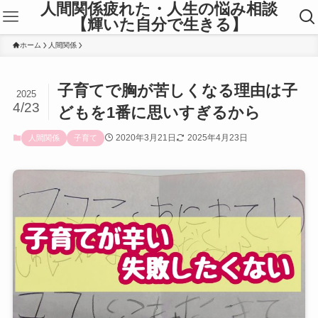
人間関係疲れた・人生の悩み相談
【輝いた自分で生きる】
ホーム
人間関係
子育てで胸が苦しくなる理由は子
2025
4/23
どもを1番に思いすぎるから
2020年3月21日
2025年4月23日
人間関係
子育て