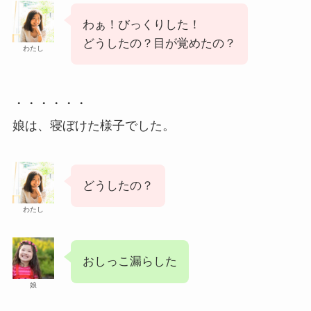
わぁ！びっくりした！
どうしたの？目が覚めたの？
わたし
・・・・・・
娘は、寝ぼけた様子でした。
どうしたの？
わたし
おしっこ漏らした
娘